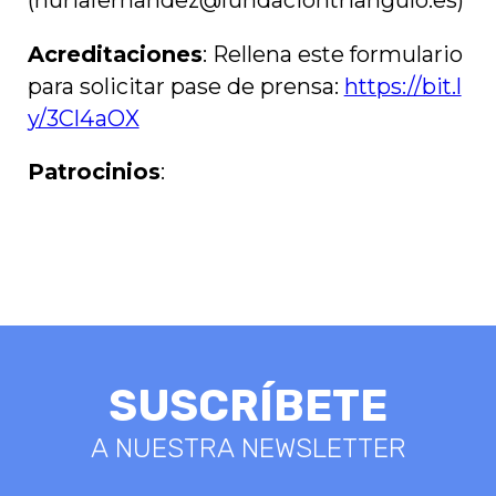
Acreditaciones
: Rellena este formulario
para solicitar pase de prensa:
https://bit.l
y/3Cl4aOX
Patrocinios
:
SUSCRÍBETE
A NUESTRA NEWSLETTER