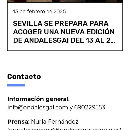
13 de febrero de 2025
SEVILLA SE PREPARA PARA
ACOGER UNA NUEVA EDICIÓN
DE ANDALESGAI DEL 13 AL 23
DE MARZO
Contacto
Información general
:
info@andalesgai.com y 690229553
Prensa
: Nuria Fernández
(nuriafernandez@fundaciontriangulo.es)