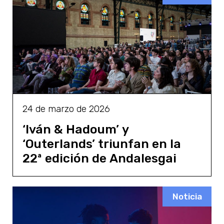
24 de marzo de 2026
‘Iván & Hadoum’ y
‘Outerlands’ triunfan en la
22ª edición de Andalesgai
Noticia