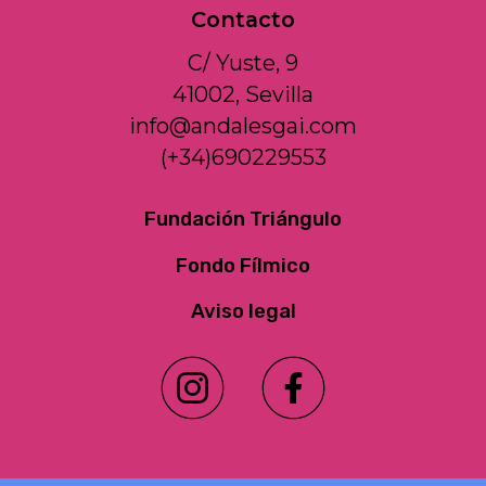
Contacto
C/ Yuste, 9
41002, Sevilla
info@andalesgai.com
(+34)690229553
Fundación Triángulo
Fondo Fílmico
Aviso legal